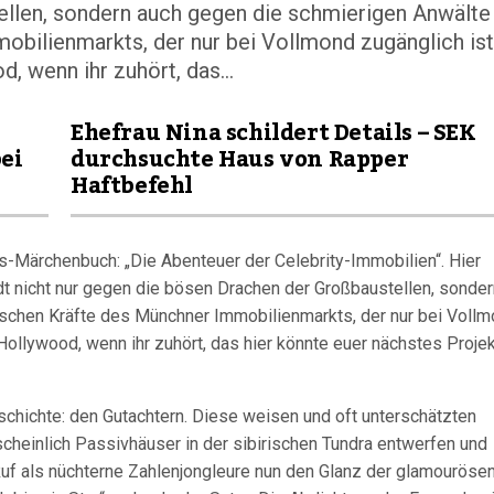
llen, sondern auch gegen die schmierigen Anwälte
bilienmarkts, der nur bei Vollmond zugänglich ist.
d, wenn ihr zuhört, das...
Ehefrau Nina schildert Details – SEK
ei
durchsuchte Haus von Rapper
Haftbefehl
gs-Märchenbuch: „Die Abenteuer der Celebrity-Immobilien“. Hier
t nicht nur gegen die bösen Drachen der Großbaustellen, sonder
schen Kräfte des Münchner Immobilienmarkts, der nur bei Voll
! Hollywood, wenn ihr zuhört, das hier könnte euer nächstes Proje
chichte: den Gutachtern. Diese weisen und oft unterschätzten
rscheinlich Passivhäuser in der sibirischen Tundra entwerfen und
uf als nüchterne Zahlenjongleure nun den Glanz der glamouröse