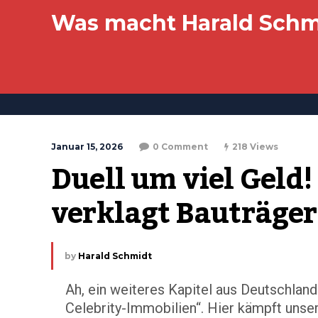
Was macht Harald Schm
Januar 15, 2026
0 Comment
218 Views
Duell um viel Geld!
verklagt Bauträger
by
Harald Schmidt
Ah, ein weiteres Kapitel aus Deutschlan
Celebrity-Immobilien“. Hier kämpft unse