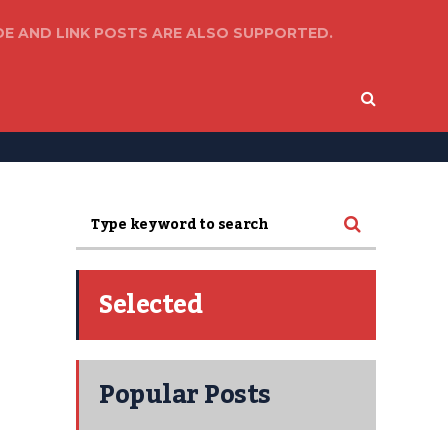
DE AND LINK POSTS ARE ALSO SUPPORTED.
Selected
Popular Posts