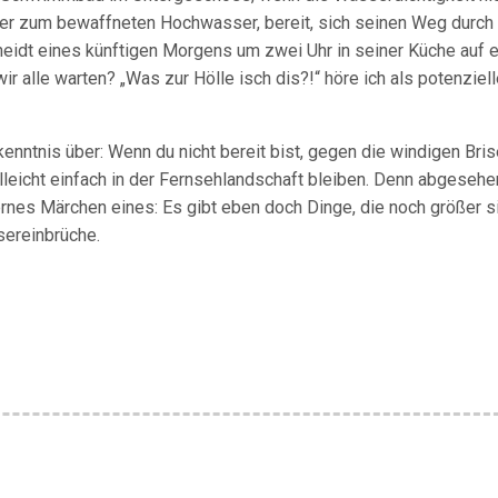
er zum bewaffneten Hochwasser, bereit, sich seinen Weg durch
idt eines künftigen Morgens um zwei Uhr in seiner Küche auf e
wir alle warten? „Was zur Hölle isch dis?!“ höre ich als potenziel
kenntnis über: Wenn du nicht bereit bist, gegen die windigen Bri
lleicht einfach in der Fernsehlandschaft bleiben. Denn abgesehe
nes Märchen eines: Es gibt eben doch Dinge, die noch größer s
sereinbrüche.