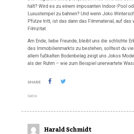
hält? Wird es zu einem imposanten Indoor-Pool od
Luxustempel zu bahnen? Und wenn Joko Wintersche
Pfütze tritt, ist das dann das Filmmaterial, auf das 
Filmzitat.
Am Ende, liebe Freunde, bleibt uns die schlichte Er
des Immobilienmarkts zu bestehen, solltest du vie
allem fußkalten Bodenbelag zeigt uns Jokos Moder
als der Ruhm – wie zum Beispiel unerwartete Was
SHARE
Satire
Harald Schmidt