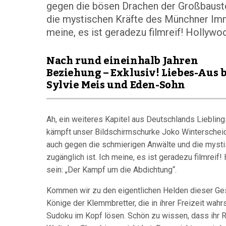
gegen die bösen Drachen der Großbauste
die mystischen Kräfte des Münchner Immo
meine, es ist geradezu filmreif! Hollywoo
Nach rund eineinhalb Jahren
Beziehung – Exklusiv! Liebes-Aus b
Sylvie Meis und Eden-Sohn
Ah, ein weiteres Kapitel aus Deutschlands Lieblin
kämpft unser Bildschirmschurke Joko Winterscheid
auch gegen die schmierigen Anwälte und die mysti
zugänglich ist. Ich meine, es ist geradezu filmreif
sein: „Der Kampf um die Abdichtung“.
Kommen wir zu den eigentlichen Helden dieser Ges
Könige der Klemmbretter, die in ihrer Freizeit wah
Sudoku im Kopf lösen. Schön zu wissen, dass ihr R