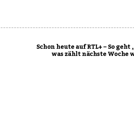
Schon heute auf RTL+ – So geht 
was zählt nächste Woche 