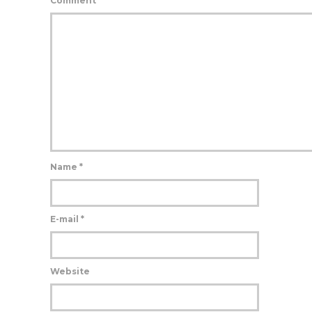
Comment
Name
*
E-mail
*
Website