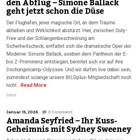
den Abflug – Simone Ballack
geht jetzt schon die Düse
Der Flughafen, jener magische Ort, an dem Träume
abheben und Wirklichkeit abstürzt. Hier, zwischen Duty-
Free und der Schlangenbeschwörung am
Sicherheitscheck, entfaltet sich die dramatische Oper der
Moderne: Simone Ballack, soeben dem Pantheon der E-
bis Z-Prominenz entstiegen, bereitet sich vor auf ihre
Dschungelcamp-Odyssee. Und wir dürfen live dabei sein,
zumindest solange unsere BILDplus-Mitgliedschaft noch
nicht...
Read More
Satire
Januar 15, 2026
0 Comment
Amanda Seyfried – Ihr Kuss-
Geheimnis mit Sydney Sweeney