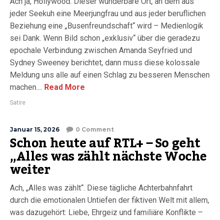
Ach ja, Hollywood. Dieser wunderbare Ort, an dem aus
jeder Seekuh eine Meerjungfrau und aus jeder beruflichen
Beziehung eine „Busenfreundschaft“ wird – Medienlogik
sei Dank. Wenn Bild schon „exklusiv“ über die geradezu
epochale Verbindung zwischen Amanda Seyfried und
Sydney Sweeney berichtet, dann muss diese kolossale
Meldung uns alle auf einen Schlag zu besseren Menschen
machen....
Read More
Satire
Januar 15, 2026
0 Comment
Schon heute auf RTL+ – So geht
„Alles was zählt nächste Woche
weiter
Ach, „Alles was zählt“. Diese tägliche Achterbahnfahrt
durch die emotionalen Untiefen der fiktiven Welt mit allem,
was dazugehört: Liebe, Ehrgeiz und familiäre Konflikte –