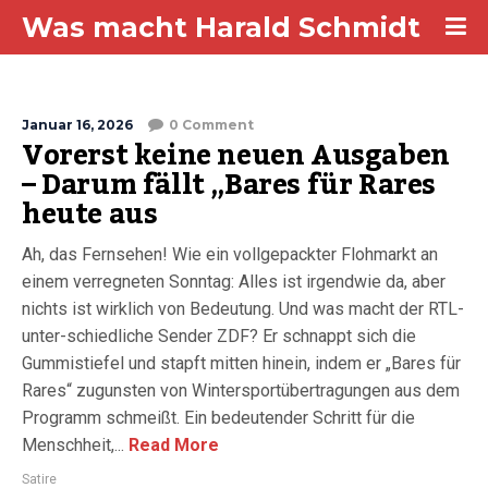
Was macht Harald Schmidt
Januar 16, 2026
0 Comment
Vorerst keine neuen Ausgaben
– Darum fällt „Bares für Rares
heute aus
Ah, das Fernsehen! Wie ein vollgepackter Flohmarkt an
einem verregneten Sonntag: Alles ist irgendwie da, aber
nichts ist wirklich von Bedeutung. Und was macht der RTL-
unter-schiedliche Sender ZDF? Er schnappt sich die
Gummistiefel und stapft mitten hinein, indem er „Bares für
Rares“ zugunsten von Wintersportübertragungen aus dem
Programm schmeißt. Ein bedeutender Schritt für die
Menschheit,...
Read More
Satire