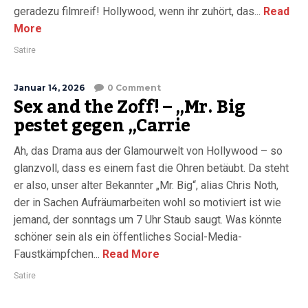
geradezu filmreif! Hollywood, wenn ihr zuhört, das...
Read
More
Satire
Januar 14, 2026
0 Comment
Sex and the Zoff! – „Mr. Big
pestet gegen „Carrie
Ah, das Drama aus der Glamourwelt von Hollywood – so
glanzvoll, dass es einem fast die Ohren betäubt. Da steht
er also, unser alter Bekannter „Mr. Big“, alias Chris Noth,
der in Sachen Aufräumarbeiten wohl so motiviert ist wie
jemand, der sonntags um 7 Uhr Staub saugt. Was könnte
schöner sein als ein öffentliches Social-Media-
Faustkämpfchen...
Read More
Satire