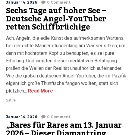
Januar 14, 2026
0 Comment
Sechs Tage auf hoher See –
Deutsche Angel-YouTuber
retten Schiffbrüchige
Ach, Angeln, die edle Kunst des aufmerksamen Wartens,
bei der echte Männer stundenlang am Wasser sitzen, um
dann mit hochrotem Kopf zu behaupten, es sei pure
Erholung. Und inmitten dieser meditativen Betätigung
prallen die Wellen der Realität unaufhörlich aufeinander.
Wie die großen deutschen Angel-YouTuber, die im Pazifik
eigentlich große Thunfische fangen wollten, statt sich
plötzlich...
Read More
Satire
Januar 14, 2026
0 Comment
„Bares für Rares am 13. Januar
2026 – Dieser Diamantring