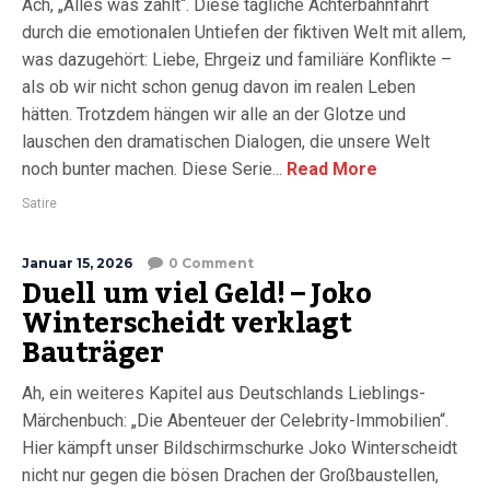
Ach, „Alles was zählt“. Diese tägliche Achterbahnfahrt
durch die emotionalen Untiefen der fiktiven Welt mit allem,
was dazugehört: Liebe, Ehrgeiz und familiäre Konflikte –
als ob wir nicht schon genug davon im realen Leben
hätten. Trotzdem hängen wir alle an der Glotze und
lauschen den dramatischen Dialogen, die unsere Welt
noch bunter machen. Diese Serie...
Read More
Satire
Januar 15, 2026
0 Comment
Duell um viel Geld! – Joko
Winterscheidt verklagt
Bauträger
Ah, ein weiteres Kapitel aus Deutschlands Lieblings-
Märchenbuch: „Die Abenteuer der Celebrity-Immobilien“.
Hier kämpft unser Bildschirmschurke Joko Winterscheidt
nicht nur gegen die bösen Drachen der Großbaustellen,