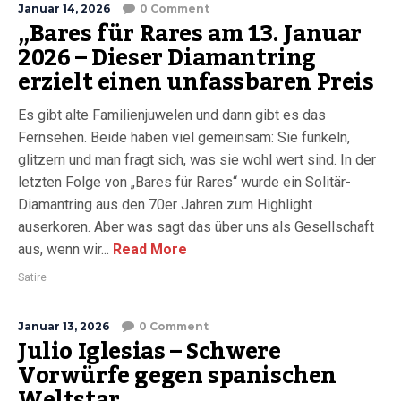
Januar 14, 2026
0 Comment
„Bares für Rares am 13. Januar
2026 – Dieser Diamantring
erzielt einen unfassbaren Preis
Es gibt alte Familienjuwelen und dann gibt es das
Fernsehen. Beide haben viel gemeinsam: Sie funkeln,
glitzern und man fragt sich, was sie wohl wert sind. In der
letzten Folge von „Bares für Rares“ wurde ein Solitär-
Diamantring aus den 70er Jahren zum Highlight
auserkoren. Aber was sagt das über uns als Gesellschaft
aus, wenn wir...
Read More
Satire
Januar 13, 2026
0 Comment
Julio Iglesias – Schwere
Vorwürfe gegen spanischen
Weltstar