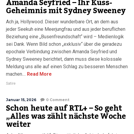
Amanda Seyfried – Ihr Kuss-
Geheimnis mit Sydney Sweeney
Ach ja, Hollywood. Dieser wunderbare Ort, an dem aus
jeder Seekuh eine Meerjungfrau und aus jeder beruflichen
Beziehung eine „Busenfreundschaft“ wird – Medienlogik
sei Dank. Wenn Bild schon „exklusiv“ über die geradezu
epochale Verbindung zwischen Amanda Seyfried und
Sydney Sweeney berichtet, dann muss diese kolossale
Meldung uns alle auf einen Schlag zu besseren Menschen
machen....
Read More
Satire
Januar 15, 2026
0 Comment
Schon heute auf RTL+ – So geht
„Alles was zählt nächste Woche
weiter