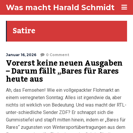
Was macht Harald Schmidt
Satire
Januar 16, 2026
0 Comment
Vorerst keine neuen Ausgaben
– Darum fällt „Bares für Rares
heute aus
Ah, das Fernsehen! Wie ein vollgepackter Flohmarkt an
einem verregneten Sonntag: Alles ist irgendwie da, aber
nichts ist wirklich von Bedeutung. Und was macht der RTL-
unter-schiedliche Sender ZDF? Er schnappt sich die
Gummistiefel und stapft mitten hinein, indem er „Bares für
Rares“ zugunsten von Wintersportübertragungen aus dem