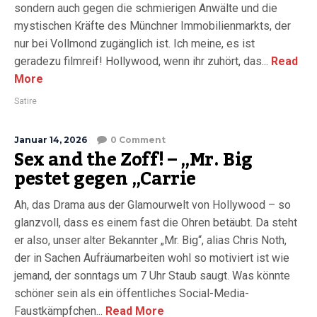
sondern auch gegen die schmierigen Anwälte und die
mystischen Kräfte des Münchner Immobilienmarkts, der
nur bei Vollmond zugänglich ist. Ich meine, es ist
geradezu filmreif! Hollywood, wenn ihr zuhört, das...
Read
More
Satire
Januar 14, 2026
0 Comment
Sex and the Zoff! – „Mr. Big
pestet gegen „Carrie
Ah, das Drama aus der Glamourwelt von Hollywood – so
glanzvoll, dass es einem fast die Ohren betäubt. Da steht
er also, unser alter Bekannter „Mr. Big“, alias Chris Noth,
der in Sachen Aufräumarbeiten wohl so motiviert ist wie
jemand, der sonntags um 7 Uhr Staub saugt. Was könnte
schöner sein als ein öffentliches Social-Media-
Faustkämpfchen...
Read More